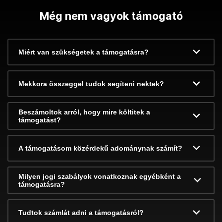
Még nem vagyok támogató
Miért van szükségetek a támogatásra?
Mekkora összeggel tudok segíteni nektek?
Beszámoltok arról, hogy mire költitek a
támogatást?
A támogatásom közérdekű adománynak számít?
Milyen jogi szabályok vonatkoznak egyébként a
támogatásra?
Tudtok számlát adni a támogatásról?