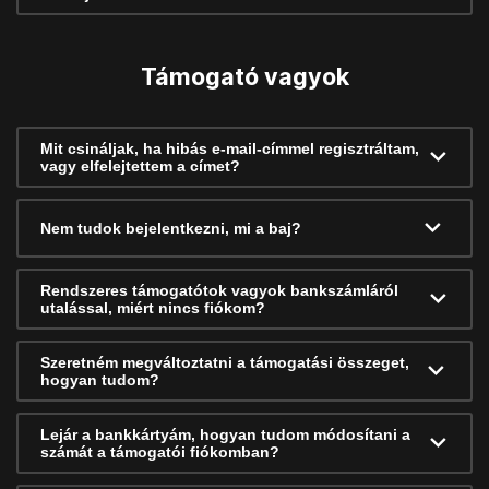
Támogató vagyok
Mit csináljak, ha hibás e-mail-címmel regisztráltam,
vagy elfelejtettem a címet?
Nem tudok bejelentkezni, mi a baj?
Rendszeres támogatótok vagyok bankszámláról
utalással, miért nincs fiókom?
Szeretném megváltoztatni a támogatási összeget,
hogyan tudom?
Lejár a bankkártyám, hogyan tudom módosítani a
számát a támogatói fiókomban?