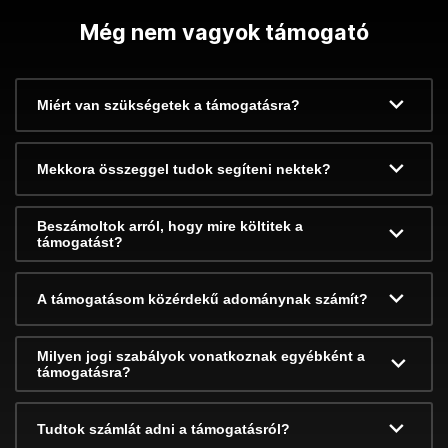
Még nem vagyok támogató
Miért van szükségetek a támogatásra?
Mekkora összeggel tudok segíteni nektek?
Beszámoltok arról, hogy mire költitek a
támogatást?
A támogatásom közérdekű adománynak számít?
Milyen jogi szabályok vonatkoznak egyébként a
támogatásra?
Tudtok számlát adni a támogatásról?