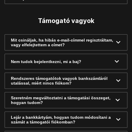
Támogató vagyok
Mit csináljak, ha hibás e-mail-címmel regisztráltam,
vagy elfelejtettem a címet?
Nem tudok bejelentkezni, mi a baj?
Rendszeres támogatótok vagyok bankszámláról
utalással, miért nincs fiókom?
Szeretném megváltoztatni a támogatási összeget,
hogyan tudom?
Lejár a bankkártyám, hogyan tudom módosítani a
számát a támogatói fiókomban?