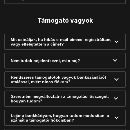
Támogató vagyok
Mit csináljak, ha hibás e-mail-címmel regisztráltam,
vagy elfelejtettem a címet?
Nem tudok bejelentkezni, mi a baj?
Rendszeres támogatótok vagyok bankszámláról
utalással, miért nincs fiókom?
Szeretném megváltoztatni a támogatási összeget,
hogyan tudom?
Lejár a bankkártyám, hogyan tudom módosítani a
számát a támogatói fiókomban?