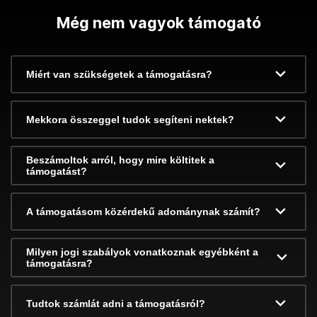
Még nem vagyok támogató
Miért van szükségetek a támogatásra?
Mekkora összeggel tudok segíteni nektek?
Beszámoltok arról, hogy mire költitek a
támogatást?
A támogatásom közérdekű adománynak számít?
Milyen jogi szabályok vonatkoznak egyébként a
támogatásra?
Tudtok számlát adni a támogatásról?