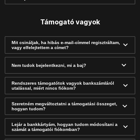
Támogató vagyok
Mit csináljak, ha hibás e-mail-címmel regisztráltam,
vagy elfelejtettem a címet?
Nem tudok bejelentkezni, mi a baj?
Rendszeres támogatótok vagyok bankszámláról
utalással, miért nincs fiókom?
Szeretném megváltoztatni a támogatási összeget,
hogyan tudom?
Lejár a bankkártyám, hogyan tudom módosítani a
számát a támogatói fiókomban?