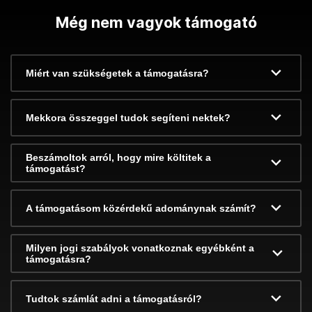
Még nem vagyok támogató
Miért van szükségetek a támogatásra?
Mekkora összeggel tudok segíteni nektek?
Beszámoltok arról, hogy mire költitek a
támogatást?
A támogatásom közérdekű adománynak számít?
Milyen jogi szabályok vonatkoznak egyébként a
támogatásra?
Tudtok számlát adni a támogatásról?