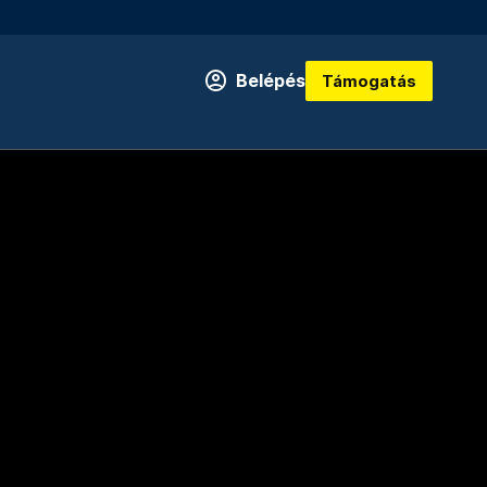
Belépés
Támogatás