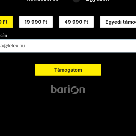
 Ft
19 990 Ft
49 990 Ft
Egyedi támo
 cím