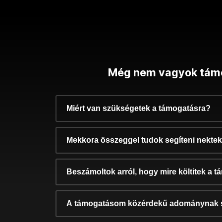
Még nem vagyok tám
Miért van szükségetek a támogatásra?
Mekkora összeggel tudok segíteni nekte
Beszámoltok arról, hogy mire költitek a 
A támogatásom közérdekű adománynak 