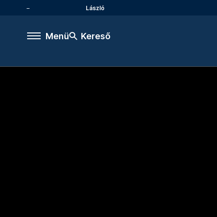
László
Menü
Kereső