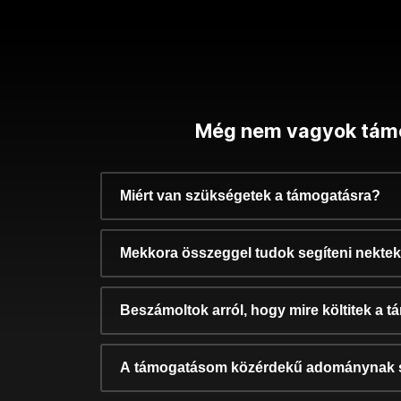
Még nem vagyok tám
Miért van szükségetek a támogatásra?
Mekkora összeggel tudok segíteni nekte
Beszámoltok arról, hogy mire költitek a 
A támogatásom közérdekű adománynak 