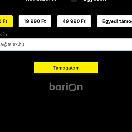
 Ft
19 990 Ft
49 990 Ft
Egyedi támo
 cím