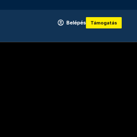
Belépés
Támogatás