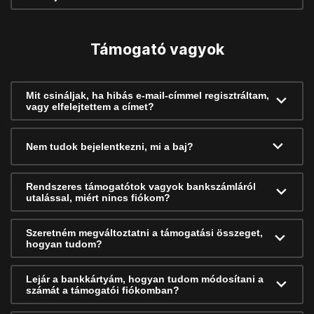
Támogató vagyok
Mit csináljak, ha hibás e-mail-címmel regisztráltam,
vagy elfelejtettem a címet?
Nem tudok bejelentkezni, mi a baj?
Rendszeres támogatótok vagyok bankszámláról
utalással, miért nincs fiókom?
Szeretném megváltoztatni a támogatási összeget,
hogyan tudom?
Lejár a bankkártyám, hogyan tudom módosítani a
számát a támogatói fiókomban?