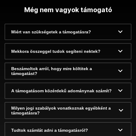
Még nem vagyok támogató
Miért van szükségetek a támogatásra?
Mekkora összeggel tudok segíteni nektek?
Beszámoltok arról, hogy mire költitek a
támogatást?
A támogatásom közérdekű adománynak számít?
Milyen jogi szabályok vonatkoznak egyébként a
támogatásra?
Tudtok számlát adni a támogatásról?