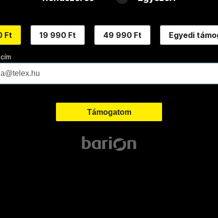
 Ft
19 990 Ft
49 990 Ft
Egyedi támo
 cím