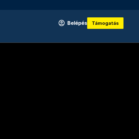
Belépés
Támogatás