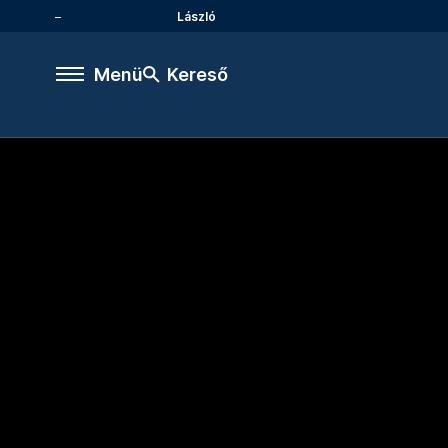
László
Menü
Kereső