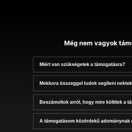
Még nem vagyok tám
Miért van szükségetek a támogatásra?
Mekkora összeggel tudok segíteni nekte
Beszámoltok arról, hogy mire költitek a 
A támogatásom közérdekű adománynak 