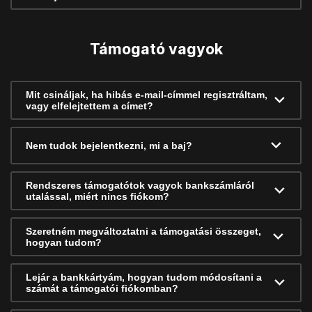
Támogató vagyok
Mit csináljak, ha hibás e-mail-címmel regisztráltam,
vagy elfelejtettem a címet?
Nem tudok bejelentkezni, mi a baj?
Rendszeres támogatótok vagyok bankszámláról
utalással, miért nincs fiókom?
Szeretném megváltoztatni a támogatási összeget,
hogyan tudom?
Lejár a bankkártyám, hogyan tudom módosítani a
számát a támogatói fiókomban?