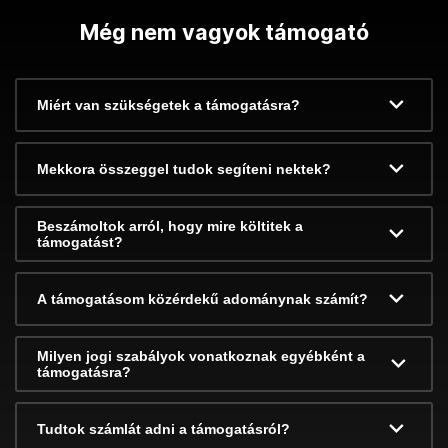
Még nem vagyok támogató
Miért van szükségetek a támogatásra?
Mekkora összeggel tudok segíteni nektek?
Beszámoltok arról, hogy mire költitek a
támogatást?
A támogatásom közérdekű adománynak számít?
Milyen jogi szabályok vonatkoznak egyébként a
támogatásra?
Tudtok számlát adni a támogatásról?