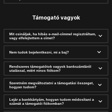
Támogató vagyok
Mit csináljak, ha hibás e-mail-címmel regisztráltam,
vagy elfelejtettem a címet?
Nem tudok bejelentkezni, mi a baj?
Rendszeres támogatótok vagyok bankszámláról
utalással, miért nincs fiókom?
Szeretném megváltoztatni a támogatási összeget,
hogyan tudom?
Lejár a bankkártyám, hogyan tudom módosítani a
számát a támogatói fiókomban?