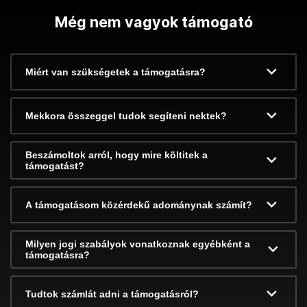
Még nem vagyok támogató
Miért van szükségetek a támogatásra?
Mekkora összeggel tudok segíteni nektek?
Beszámoltok arról, hogy mire költitek a
támogatást?
A támogatásom közérdekű adománynak számít?
Milyen jogi szabályok vonatkoznak egyébként a
támogatásra?
Tudtok számlát adni a támogatásról?