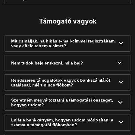
Támogató vagyok
Mit csináljak, ha hibás e-mail-címmel regisztráltam,
vagy elfelejtettem a címet?
Nem tudok bejelentkezni, mi a baj?
Rendszeres támogatótok vagyok bankszámláról
utalással, miért nincs fiókom?
Szeretném megváltoztatni a támogatási összeget,
hogyan tudom?
Lejár a bankkártyám, hogyan tudom módosítani a
számát a támogatói fiókomban?