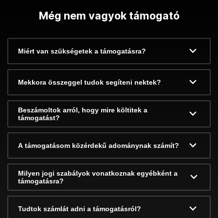
Még nem vagyok támogató
Miért van szükségetek a támogatásra?
Mekkora összeggel tudok segíteni nektek?
Beszámoltok arról, hogy mire költitek a
támogatást?
A támogatásom közérdekű adománynak számít?
Milyen jogi szabályok vonatkoznak egyébként a
támogatásra?
Tudtok számlát adni a támogatásról?