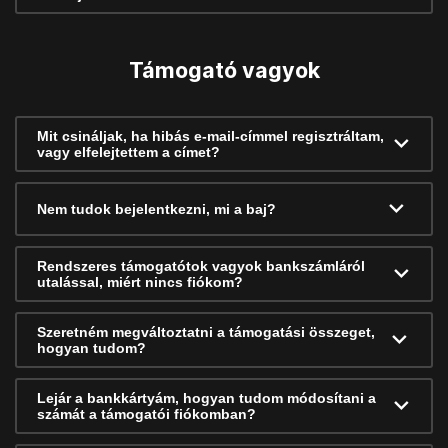
Támogató vagyok
Mit csináljak, ha hibás e-mail-címmel regisztráltam,
vagy elfelejtettem a címet?
Nem tudok bejelentkezni, mi a baj?
Rendszeres támogatótok vagyok bankszámláról
utalással, miért nincs fiókom?
Szeretném megváltoztatni a támogatási összeget,
hogyan tudom?
Lejár a bankkártyám, hogyan tudom módosítani a
számát a támogatói fiókomban?