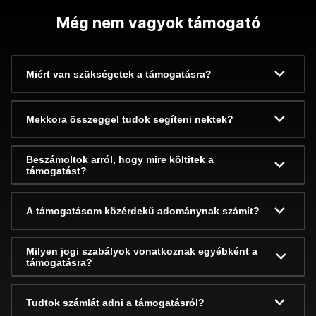
Még nem vagyok támogató
Miért van szükségetek a támogatásra?
Mekkora összeggel tudok segíteni nektek?
Beszámoltok arról, hogy mire költitek a
támogatást?
A támogatásom közérdekű adománynak számít?
Milyen jogi szabályok vonatkoznak egyébként a
támogatásra?
Tudtok számlát adni a támogatásról?