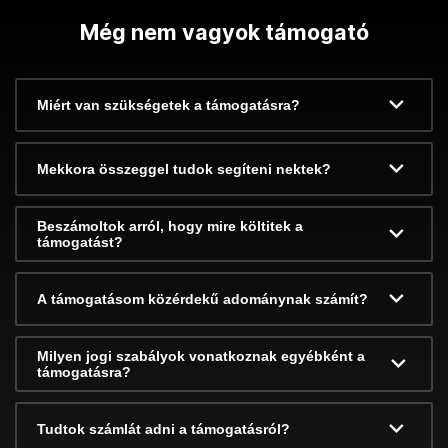
Még nem vagyok támogató
Miért van szükségetek a támogatásra?
Mekkora összeggel tudok segíteni nektek?
Beszámoltok arról, hogy mire költitek a
támogatást?
A támogatásom közérdekű adománynak számít?
Milyen jogi szabályok vonatkoznak egyébként a
támogatásra?
Tudtok számlát adni a támogatásról?