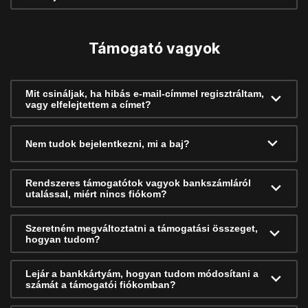
Támogató vagyok
Mit csináljak, ha hibás e-mail-címmel regisztráltam,
vagy elfelejtettem a címet?
Nem tudok bejelentkezni, mi a baj?
Rendszeres támogatótok vagyok bankszámláról
utalással, miért nincs fiókom?
Szeretném megváltoztatni a támogatási összeget,
hogyan tudom?
Lejár a bankkártyám, hogyan tudom módosítani a
számát a támogatói fiókomban?