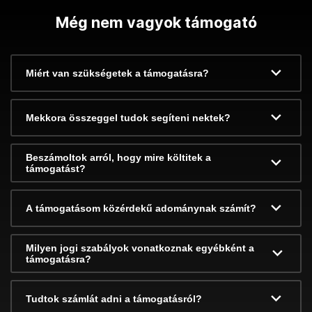
Még nem vagyok támogató
Miért van szükségetek a támogatásra?
Mekkora összeggel tudok segíteni nektek?
Beszámoltok arról, hogy mire költitek a
támogatást?
A támogatásom közérdekű adománynak számít?
Milyen jogi szabályok vonatkoznak egyébként a
támogatásra?
Tudtok számlát adni a támogatásról?