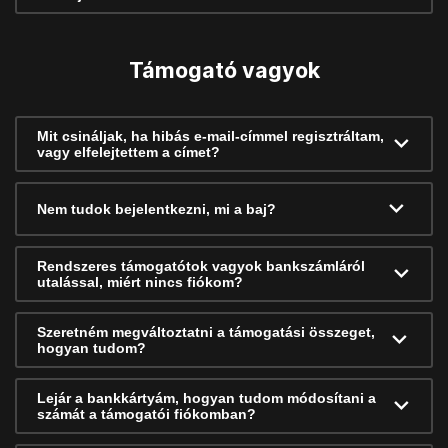
Támogató vagyok
Mit csináljak, ha hibás e-mail-címmel regisztráltam,
vagy elfelejtettem a címet?
Nem tudok bejelentkezni, mi a baj?
Rendszeres támogatótok vagyok bankszámláról
utalással, miért nincs fiókom?
Szeretném megváltoztatni a támogatási összeget,
hogyan tudom?
Lejár a bankkártyám, hogyan tudom módosítani a
számát a támogatói fiókomban?