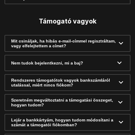
Támogató vagyok
Mit csináljak, ha hibás e-mail-címmel regisztráltam,
vagy elfelejtettem a címet?
Nem tudok bejelentkezni, mi a baj?
Rendszeres támogatótok vagyok bankszámláról
utalással, miért nincs fiókom?
Szeretném megváltoztatni a támogatási összeget,
hogyan tudom?
Lejár a bankkártyám, hogyan tudom módosítani a
számát a támogatói fiókomban?