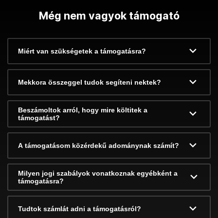
Még nem vagyok támogató
Miért van szükségetek a támogatásra?
Mekkora összeggel tudok segíteni nektek?
Beszámoltok arról, hogy mire költitek a
támogatást?
A támogatásom közérdekű adománynak számít?
Milyen jogi szabályok vonatkoznak egyébként a
támogatásra?
Tudtok számlát adni a támogatásról?