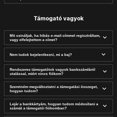
Támogató vagyok
Mit csináljak, ha hibás e-mail-címmel regisztráltam,
vagy elfelejtettem a címet?
Nem tudok bejelentkezni, mi a baj?
Rendszeres támogatótok vagyok bankszámláról
utalással, miért nincs fiókom?
Szeretném megváltoztatni a támogatási összeget,
hogyan tudom?
Lejár a bankkártyám, hogyan tudom módosítani a
számát a támogatói fiókomban?