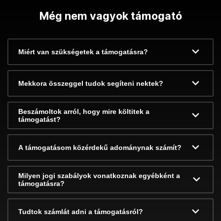
Még nem vagyok támogató
Miért van szükségetek a támogatásra?
Mekkora összeggel tudok segíteni nektek?
Beszámoltok arról, hogy mire költitek a
támogatást?
A támogatásom közérdekű adománynak számít?
Milyen jogi szabályok vonatkoznak egyébként a
támogatásra?
Tudtok számlát adni a támogatásról?