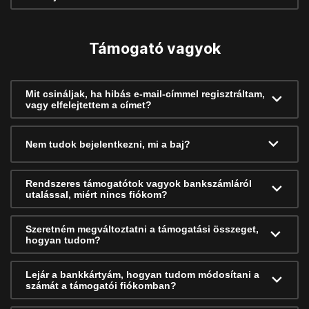
Támogató vagyok
Mit csináljak, ha hibás e-mail-címmel regisztráltam,
vagy elfelejtettem a címet?
Nem tudok bejelentkezni, mi a baj?
Rendszeres támogatótok vagyok bankszámláról
utalással, miért nincs fiókom?
Szeretném megváltoztatni a támogatási összeget,
hogyan tudom?
Lejár a bankkártyám, hogyan tudom módosítani a
számát a támogatói fiókomban?