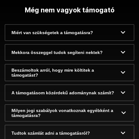
Még nem vagyok támogató
Miért van szükségetek a támogatásra?
Mekkora összeggel tudok segíteni nektek?
Beszámoltok arról, hogy mire költitek a
támogatást?
A támogatásom közérdekű adománynak számít?
Milyen jogi szabályok vonatkoznak egyébként a
támogatásra?
Tudtok számlát adni a támogatásról?