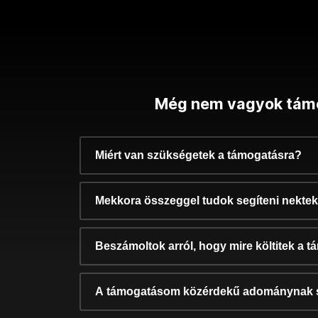
Még nem vagyok tám
Miért van szükségetek a támogatásra?
Mekkora összeggel tudok segíteni nekte
Beszámoltok arról, hogy mire költitek a 
A támogatásom közérdekű adománynak 