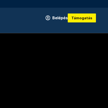
Belépés
Támogatás