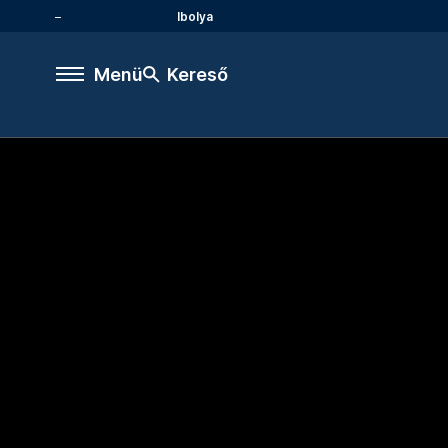
Ibolya
Menü
Kereső