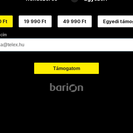
 Ft
19 990 Ft
49 990 Ft
Egyedi támo
 cím