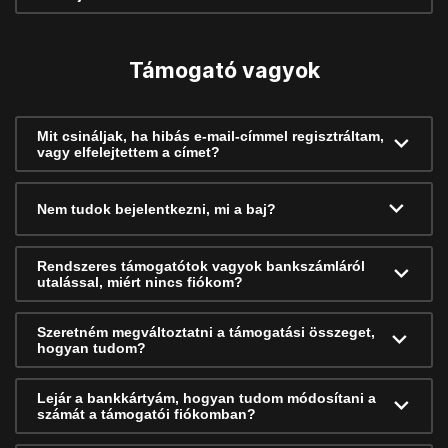
Támogató vagyok
Mit csináljak, ha hibás e-mail-címmel regisztráltam,
vagy elfelejtettem a címet?
Nem tudok bejelentkezni, mi a baj?
Rendszeres támogatótok vagyok bankszámláról
utalással, miért nincs fiókom?
Szeretném megváltoztatni a támogatási összeget,
hogyan tudom?
Lejár a bankkártyám, hogyan tudom módosítani a
számát a támogatói fiókomban?