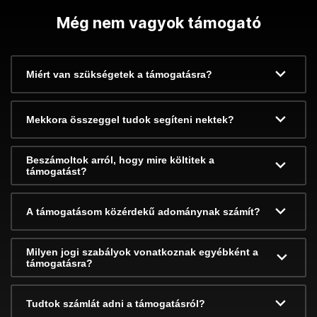
Még nem vagyok támogató
Miért van szükségetek a támogatásra?
Mekkora összeggel tudok segíteni nektek?
Beszámoltok arról, hogy mire költitek a
támogatást?
A támogatásom közérdekű adománynak számít?
Milyen jogi szabályok vonatkoznak egyébként a
támogatásra?
Tudtok számlát adni a támogatásról?