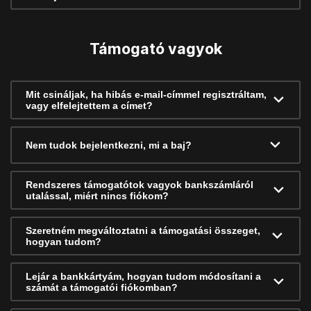
Támogató vagyok
Mit csináljak, ha hibás e-mail-címmel regisztráltam,
vagy elfelejtettem a címet?
Nem tudok bejelentkezni, mi a baj?
Rendszeres támogatótok vagyok bankszámláról
utalással, miért nincs fiókom?
Szeretném megváltoztatni a támogatási összeget,
hogyan tudom?
Lejár a bankkártyám, hogyan tudom módosítani a
számát a támogatói fiókomban?