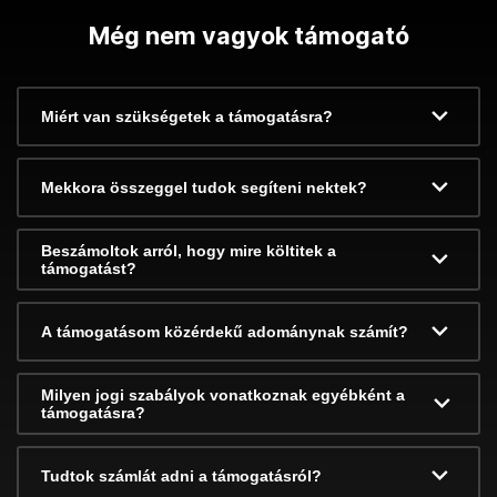
Még nem vagyok támogató
Miért van szükségetek a támogatásra?
Mekkora összeggel tudok segíteni nektek?
Beszámoltok arról, hogy mire költitek a
támogatást?
A támogatásom közérdekű adománynak számít?
Milyen jogi szabályok vonatkoznak egyébként a
támogatásra?
Tudtok számlát adni a támogatásról?