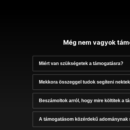
Még nem vagyok tám
Miért van szükségetek a támogatásra?
Mekkora összeggel tudok segíteni nekte
Beszámoltok arról, hogy mire költitek a 
A támogatásom közérdekű adománynak 