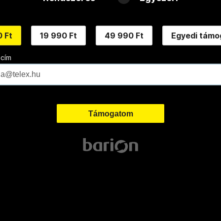
 Ft
19 990 Ft
49 990 Ft
Egyedi támo
 cím