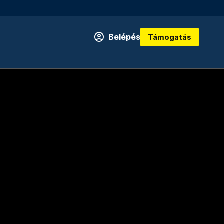
Belépés
Támogatás