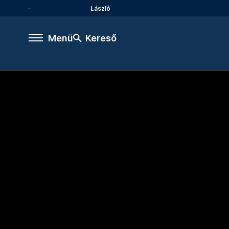
László
Menü
Kereső