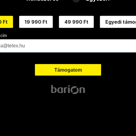
 Ft
19 990 Ft
49 990 Ft
Egyedi támo
 cím