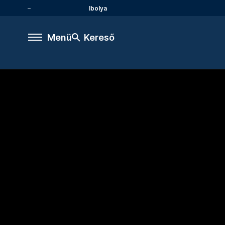
Ibolya
Menü
Kereső