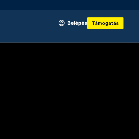
Belépés
Támogatás