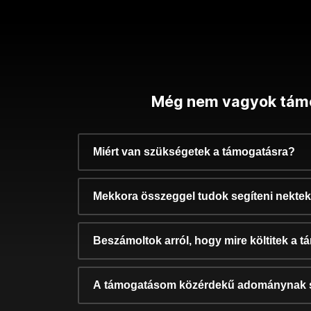
Még nem vagyok tám
Miért van szükségetek a támogatásra?
Mekkora összeggel tudok segíteni nekte
Beszámoltok arról, hogy mire költitek a 
A támogatásom közérdekű adománynak 