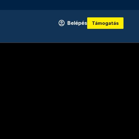
Belépés
Támogatás