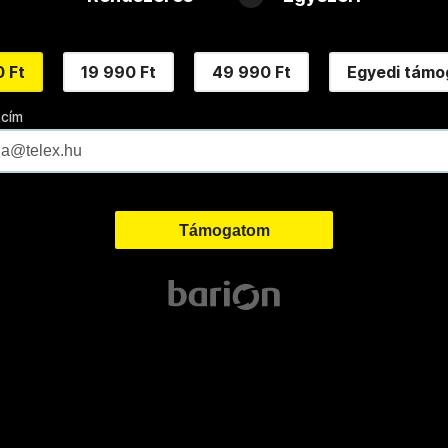
 Ft
19 990 Ft
49 990 Ft
Egyedi támo
 cím