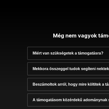
Még nem vagyok tám
Miért van szükségetek a támogatásra?
Mekkora összeggel tudok segíteni nekte
Beszámoltok arról, hogy mire költitek a 
A támogatásom közérdekű adománynak 