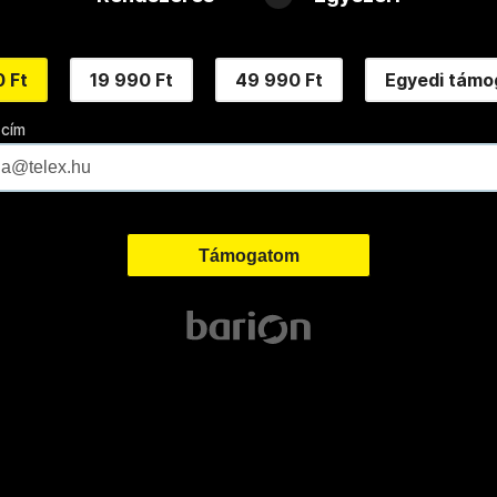
 Ft
19 990 Ft
49 990 Ft
Egyedi támo
 cím