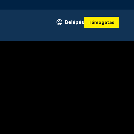
Belépés
Támogatás