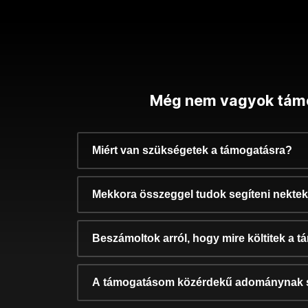
Még nem vagyok tám
Miért van szükségetek a támogatásra?
Mekkora összeggel tudok segíteni nekte
Beszámoltok arról, hogy mire költitek a 
A támogatásom közérdekű adománynak 