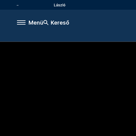
László
Menü
Kereső