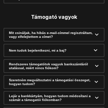
Támogató vagyok
Mit csináljak, ha hibás e-mail-címmel regisztráltam,
vagy elfelejtettem a címet?
Nem tudok bejelentkezni, mi a baj?
Rendszeres támogatótok vagyok bankszámláról
utalással, miért nincs fiókom?
Szeretném megváltoztatni a támogatási összeget,
hogyan tudom?
Lejár a bankkártyám, hogyan tudom módosítani a
számát a támogatói fiókomban?