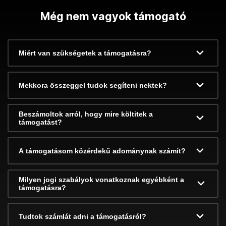
Még nem vagyok támogató
Miért van szükségetek a támogatásra?
Mekkora összeggel tudok segíteni nektek?
Beszámoltok arról, hogy mire költitek a
támogatást?
A támogatásom közérdekű adománynak számít?
Milyen jogi szabályok vonatkoznak egyébként a
támogatásra?
Tudtok számlát adni a támogatásról?