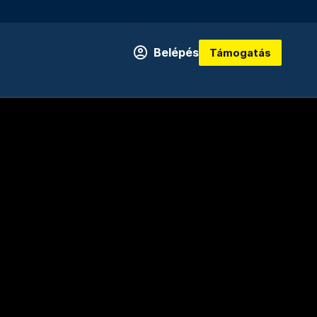
Belépés
Támogatás