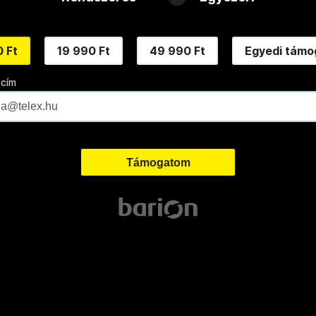
 Ft
19 990 Ft
49 990 Ft
Egyedi támo
 cím