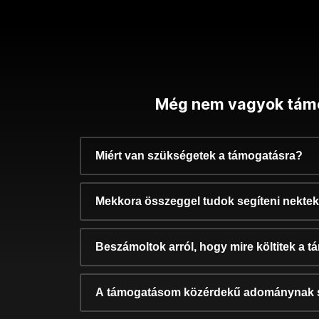
Még nem vagyok tám
Miért van szükségetek a támogatásra?
Mekkora összeggel tudok segíteni nekte
Beszámoltok arról, hogy mire költitek a 
A támogatásom közérdekű adománynak 