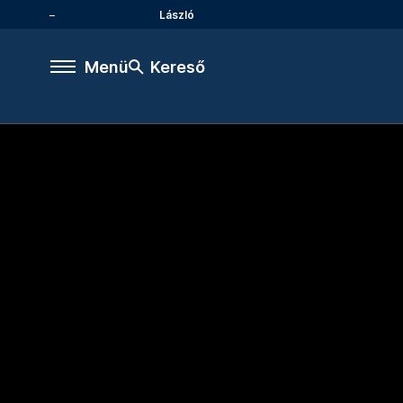
László
Menü
Kereső