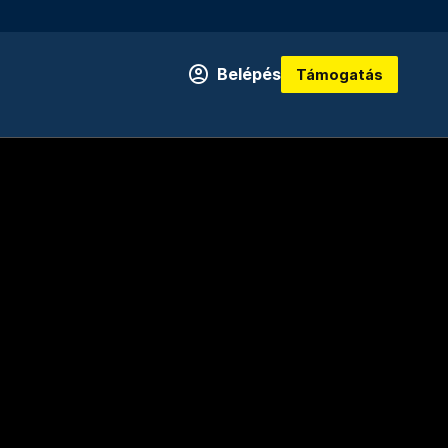
Belépés
Támogatás