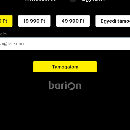
 Ft
19 990 Ft
49 990 Ft
Egyedi támo
 cím