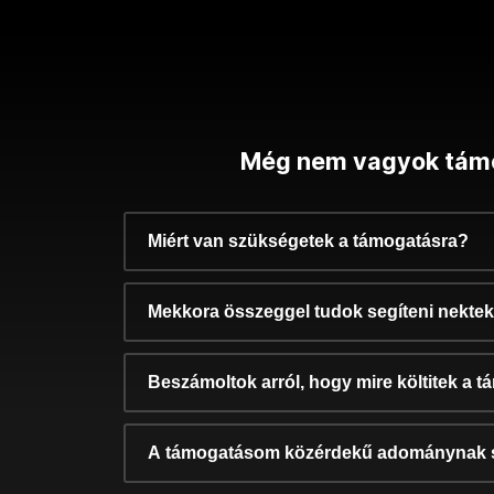
Még nem vagyok tám
Miért van szükségetek a támogatásra?
Mekkora összeggel tudok segíteni nekte
Beszámoltok arról, hogy mire költitek a 
A támogatásom közérdekű adománynak 