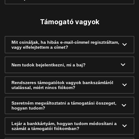
Támogató vagyok
Mit csináljak, ha hibás e-mail-címmel regisztráltam,
vagy elfelejtettem a címet?
Nem tudok bejelentkezni, mi a baj?
Rendszeres támogatótok vagyok bankszámláról
utalással, miért nincs fiókom?
Szeretném megváltoztatni a támogatási összeget,
hogyan tudom?
Lejár a bankkártyám, hogyan tudom módosítani a
számát a támogatói fiókomban?