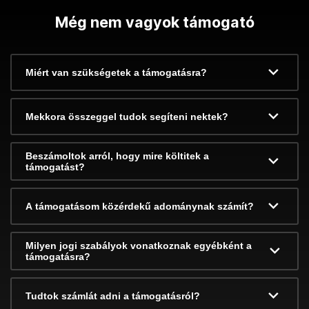
Még nem vagyok támogató
Miért van szükségetek a támogatásra?
Mekkora összeggel tudok segíteni nektek?
Beszámoltok arról, hogy mire költitek a
támogatást?
A támogatásom közérdekű adománynak számít?
Milyen jogi szabályok vonatkoznak egyébként a
támogatásra?
Tudtok számlát adni a támogatásról?