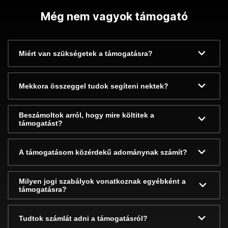
Még nem vagyok támogató
Miért van szükségetek a támogatásra?
Mekkora összeggel tudok segíteni nektek?
Beszámoltok arról, hogy mire költitek a
támogatást?
A támogatásom közérdekű adománynak számít?
Milyen jogi szabályok vonatkoznak egyébként a
támogatásra?
Tudtok számlát adni a támogatásról?