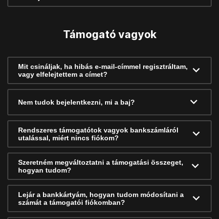
Támogató vagyok
Mit csináljak, ha hibás e-mail-címmel regisztráltam,
vagy elfelejtettem a címet?
Nem tudok bejelentkezni, mi a baj?
Rendszeres támogatótok vagyok bankszámláról
utalással, miért nincs fiókom?
Szeretném megváltoztatni a támogatási összeget,
hogyan tudom?
Lejár a bankkártyám, hogyan tudom módosítani a
számát a támogatói fiókomban?