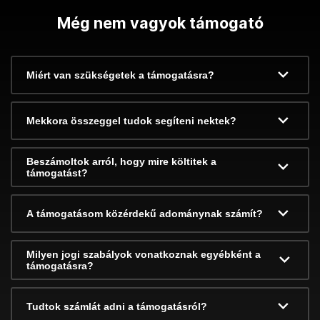
Még nem vagyok támogató
Miért van szükségetek a támogatásra?
Mekkora összeggel tudok segíteni nektek?
Beszámoltok arról, hogy mire költitek a
támogatást?
A támogatásom közérdekű adománynak számít?
Milyen jogi szabályok vonatkoznak egyébként a
támogatásra?
Tudtok számlát adni a támogatásról?