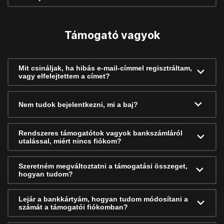
Támogató vagyok
Mit csináljak, ha hibás e-mail-címmel regisztráltam,
vagy elfelejtettem a címet?
Nem tudok bejelentkezni, mi a baj?
Rendszeres támogatótok vagyok bankszámláról
utalással, miért nincs fiókom?
Szeretném megváltoztatni a támogatási összeget,
hogyan tudom?
Lejár a bankkártyám, hogyan tudom módosítani a
számát a támogatói fiókomban?