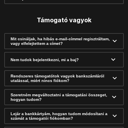
Támogató vagyok
Mit csináljak, ha hibás e-mail-címmel regisztráltam,
vagy elfelejtettem a címet?
Nem tudok bejelentkezni, mi a baj?
Rendszeres támogatótok vagyok bankszámláról
utalással, miért nincs fiókom?
Szeretném megváltoztatni a támogatási összeget,
hogyan tudom?
Lejár a bankkártyám, hogyan tudom módosítani a
számát a támogatói fiókomban?