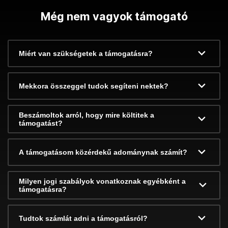
Még nem vagyok támogató
Miért van szükségetek a támogatásra?
Mekkora összeggel tudok segíteni nektek?
Beszámoltok arról, hogy mire költitek a
támogatást?
A támogatásom közérdekű adománynak számít?
Milyen jogi szabályok vonatkoznak egyébként a
támogatásra?
Tudtok számlát adni a támogatásról?