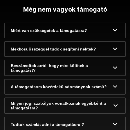
Még nem vagyok támogató
Miért van szükségetek a támogatásra?
Mekkora összeggel tudok segíteni nektek?
Beszámoltok arról, hogy mire költitek a
támogatást?
A támogatásom közérdekű adománynak számít?
Milyen jogi szabályok vonatkoznak egyébként a
támogatásra?
Tudtok számlát adni a támogatásról?