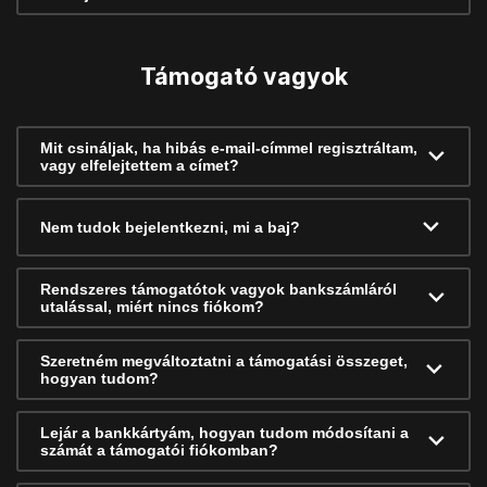
Támogató vagyok
Mit csináljak, ha hibás e-mail-címmel regisztráltam,
vagy elfelejtettem a címet?
Nem tudok bejelentkezni, mi a baj?
Rendszeres támogatótok vagyok bankszámláról
utalással, miért nincs fiókom?
Szeretném megváltoztatni a támogatási összeget,
hogyan tudom?
Lejár a bankkártyám, hogyan tudom módosítani a
számát a támogatói fiókomban?