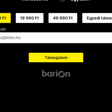
 Ft
19 990 Ft
49 990 Ft
Egyedi támo
 cím