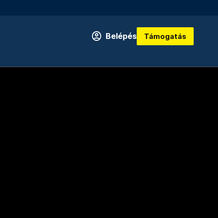
Belépés
Támogatás