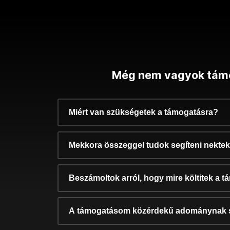
Még nem vagyok tám
Miért van szükségetek a támogatásra?
Mekkora összeggel tudok segíteni nekte
Beszámoltok arról, hogy mire költitek a 
A támogatásom közérdekű adománynak 