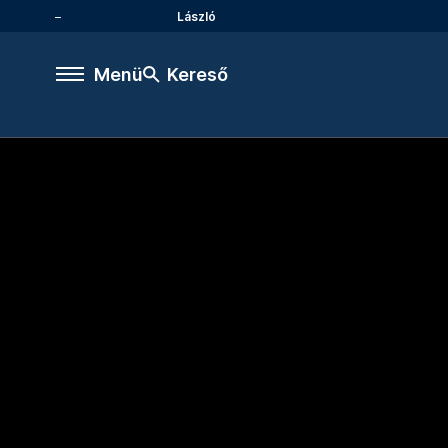
László
Menü
Kereső