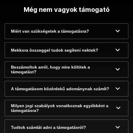
Még nem vagyok támogató
Miért van szükségetek a támogatásra?
Mekkora összeggel tudok segíteni nektek?
Beszámoltok arról, hogy mire költitek a
támogatást?
A támogatásom közérdekű adománynak számít?
Milyen jogi szabályok vonatkoznak egyébként a
támogatásra?
Tudtok számlát adni a támogatásról?