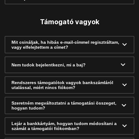
Támogató vagyok
Mit csináljak, ha hibás e-mail-címmel regisztráltam,
vagy elfelejtettem a címet?
Nem tudok bejelentkezni, mi a baj?
Rendszeres támogatótok vagyok bankszámláról
utalással, miért nincs fiókom?
Szeretném megváltoztatni a támogatási összeget,
hogyan tudom?
Lejár a bankkártyám, hogyan tudom módosítani a
számát a támogatói fiókomban?