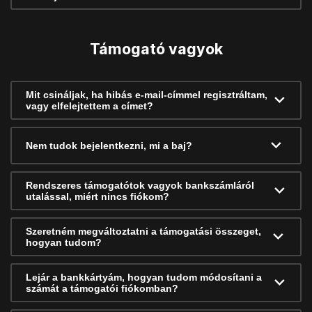
Támogató vagyok
Mit csináljak, ha hibás e-mail-címmel regisztráltam,
vagy elfelejtettem a címet?
Nem tudok bejelentkezni, mi a baj?
Rendszeres támogatótok vagyok bankszámláról
utalással, miért nincs fiókom?
Szeretném megváltoztatni a támogatási összeget,
hogyan tudom?
Lejár a bankkártyám, hogyan tudom módosítani a
számát a támogatói fiókomban?