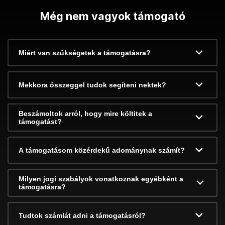
Még nem vagyok támogató
Miért van szükségetek a támogatásra?
Mekkora összeggel tudok segíteni nektek?
Beszámoltok arról, hogy mire költitek a
támogatást?
A támogatásom közérdekű adománynak számít?
Milyen jogi szabályok vonatkoznak egyébként a
támogatásra?
Tudtok számlát adni a támogatásról?