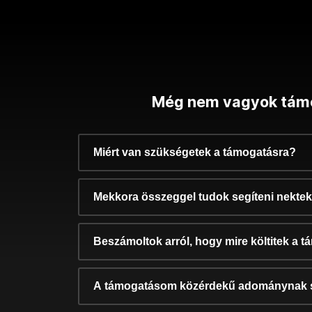
Még nem vagyok tám
Miért van szükségetek a támogatásra?
Mekkora összeggel tudok segíteni nekte
Beszámoltok arról, hogy mire költitek a 
A támogatásom közérdekű adománynak 