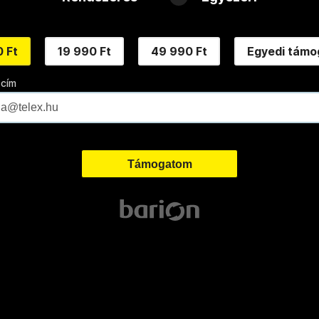
 Ft
19 990 Ft
49 990 Ft
Egyedi támo
 cím