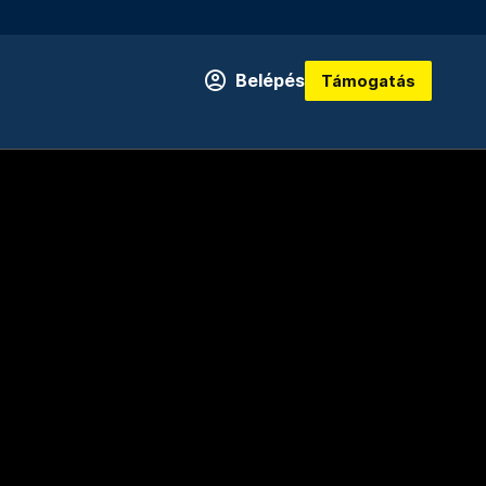
Belépés
Támogatás