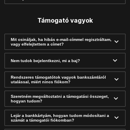
Támogató vagyok
Mit csináljak, ha hibás e-mail-címmel regisztráltam,
vagy elfelejtettem a címet?
Nem tudok bejelentkezni, mi a baj?
Rendszeres támogatótok vagyok bankszámláról
utalással, miért nincs fiókom?
Szeretném megváltoztatni a támogatási összeget,
hogyan tudom?
Lejár a bankkártyám, hogyan tudom módosítani a
számát a támogatói fiókomban?