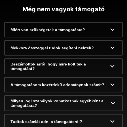
Még nem vagyok támogató
Miért van szükségetek a támogatásra?
Mekkora összeggel tudok segíteni nektek?
Beszámoltok arról, hogy mire költitek a
támogatást?
A támogatásom közérdekű adománynak számít?
Milyen jogi szabályok vonatkoznak egyébként a
támogatásra?
Tudtok számlát adni a támogatásról?