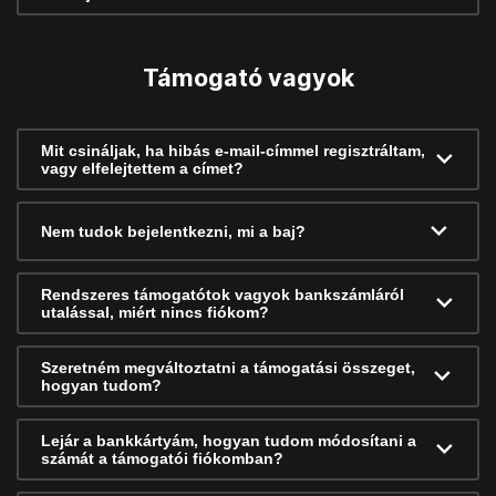
Támogató vagyok
Mit csináljak, ha hibás e-mail-címmel regisztráltam,
vagy elfelejtettem a címet?
Nem tudok bejelentkezni, mi a baj?
Rendszeres támogatótok vagyok bankszámláról
utalással, miért nincs fiókom?
Szeretném megváltoztatni a támogatási összeget,
hogyan tudom?
Lejár a bankkártyám, hogyan tudom módosítani a
számát a támogatói fiókomban?