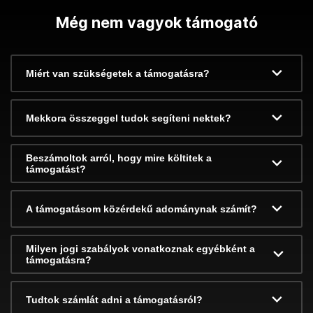
Még nem vagyok támogató
Miért van szükségetek a támogatásra?
Mekkora összeggel tudok segíteni nektek?
Beszámoltok arról, hogy mire költitek a
támogatást?
A támogatásom közérdekű adománynak számít?
Milyen jogi szabályok vonatkoznak egyébként a
támogatásra?
Tudtok számlát adni a támogatásról?