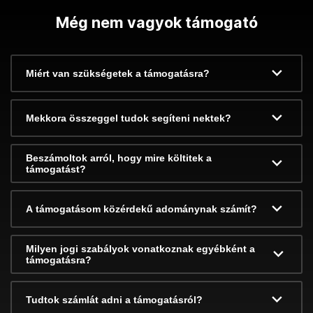
Még nem vagyok támogató
Miért van szükségetek a támogatásra?
Mekkora összeggel tudok segíteni nektek?
Beszámoltok arról, hogy mire költitek a
támogatást?
A támogatásom közérdekű adománynak számít?
Milyen jogi szabályok vonatkoznak egyébként a
támogatásra?
Tudtok számlát adni a támogatásról?