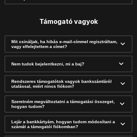
Támogató vagyok
Mit csináljak, ha hibás e-mail-címmel regisztráltam,
vagy elfelejtettem a címet?
Nem tudok bejelentkezni, mi a baj?
Rendszeres támogatótok vagyok bankszámláról
utalással, miért nincs fiókom?
Szeretném megváltoztatni a támogatási összeget,
hogyan tudom?
Lejár a bankkártyám, hogyan tudom módosítani a
számát a támogatói fiókomban?