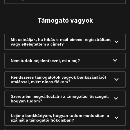
Támogató vagyok
Mit csináljak, ha hibás e-mail-címmel regisztráltam,
vagy elfelejtettem a címet?
Nem tudok bejelentkezni, mi a baj?
Rendszeres támogatótok vagyok bankszámláról
utalással, miért nincs fiókom?
Szeretném megváltoztatni a támogatási összeget,
hogyan tudom?
Lejár a bankkártyám, hogyan tudom módosítani a
számát a támogatói fiókomban?