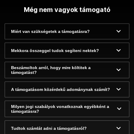
Még nem vagyok támogató
Miért van szükségetek a támogatásra?
Mekkora összeggel tudok segíteni nektek?
Beszámoltok arról, hogy mire költitek a
támogatást?
A támogatásom közérdekű adománynak számít?
Milyen jogi szabályok vonatkoznak egyébként a
támogatásra?
Tudtok számlát adni a támogatásról?