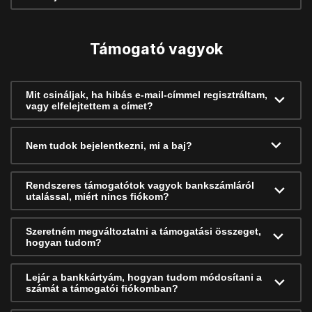
Támogató vagyok
Mit csináljak, ha hibás e-mail-címmel regisztráltam,
vagy elfelejtettem a címet?
Nem tudok bejelentkezni, mi a baj?
Rendszeres támogatótok vagyok bankszámláról
utalással, miért nincs fiókom?
Szeretném megváltoztatni a támogatási összeget,
hogyan tudom?
Lejár a bankkártyám, hogyan tudom módosítani a
számát a támogatói fiókomban?