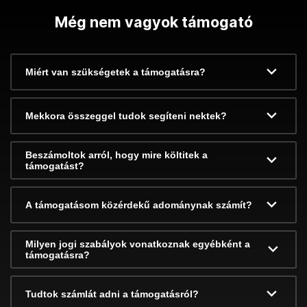
Még nem vagyok támogató
Miért van szükségetek a támogatásra?
Mekkora összeggel tudok segíteni nektek?
Beszámoltok arról, hogy mire költitek a
támogatást?
A támogatásom közérdekű adománynak számít?
Milyen jogi szabályok vonatkoznak egyébként a
támogatásra?
Tudtok számlát adni a támogatásról?