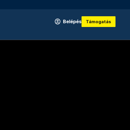
Belépés
Támogatás