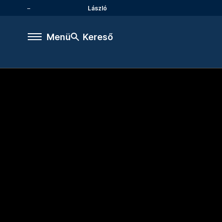
László
Menü
Kereső