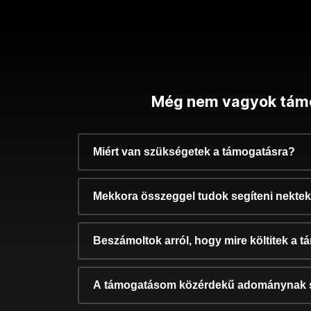
Még nem vagyok tám
Miért van szükségetek a támogatásra?
Mekkora összeggel tudok segíteni nekte
Beszámoltok arról, hogy mire költitek a 
A támogatásom közérdekű adománynak 