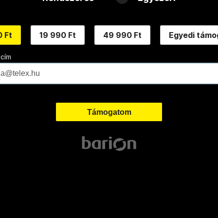
 Ft
19 990 Ft
49 990 Ft
Egyedi támo
 cím