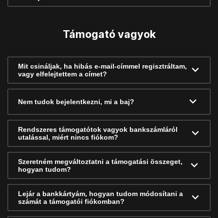
Támogató vagyok
Mit csináljak, ha hibás e-mail-címmel regisztráltam,
vagy elfelejtettem a címet?
Nem tudok bejelentkezni, mi a baj?
Rendszeres támogatótok vagyok bankszámláról
utalással, miért nincs fiókom?
Szeretném megváltoztatni a támogatási összeget,
hogyan tudom?
Lejár a bankkártyám, hogyan tudom módosítani a
számát a támogatói fiókomban?