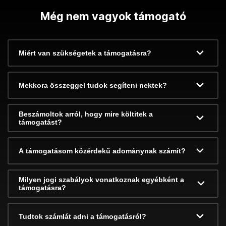
Még nem vagyok támogató
Miért van szükségetek a támogatásra?
Mekkora összeggel tudok segíteni nektek?
Beszámoltok arról, hogy mire költitek a
támogatást?
A támogatásom közérdekű adománynak számít?
Milyen jogi szabályok vonatkoznak egyébként a
támogatásra?
Tudtok számlát adni a támogatásról?