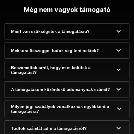
Még nem vagyok támogató
Miért van szükségetek a támogatásra?
Mekkora összeggel tudok segíteni nektek?
Beszámoltok arról, hogy mire költitek a
támogatást?
A támogatásom közérdekű adománynak számít?
Milyen jogi szabályok vonatkoznak egyébként a
támogatásra?
Tudtok számlát adni a támogatásról?