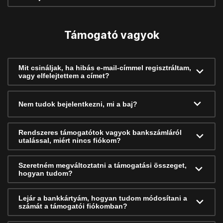
Támogató vagyok
Mit csináljak, ha hibás e-mail-címmel regisztráltam,
vagy elfelejtettem a címet?
Nem tudok bejelentkezni, mi a baj?
Rendszeres támogatótok vagyok bankszámláról
utalással, miért nincs fiókom?
Szeretném megváltoztatni a támogatási összeget,
hogyan tudom?
Lejár a bankkártyám, hogyan tudom módosítani a
számát a támogatói fiókomban?