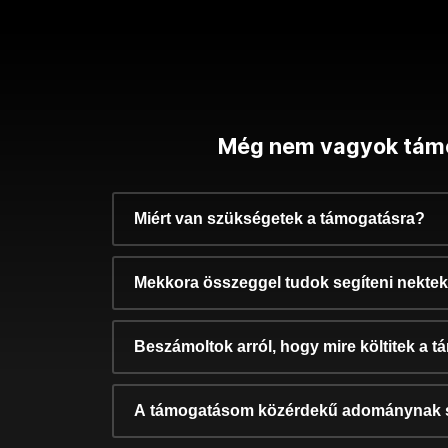
Még nem vagyok tám
Miért van szükségetek a támogatásra?
Mekkora összeggel tudok segíteni nekte
Beszámoltok arról, hogy mire költitek a 
A támogatásom közérdekű adománynak 