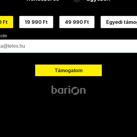
 Ft
19 990 Ft
49 990 Ft
Egyedi támo
 cím