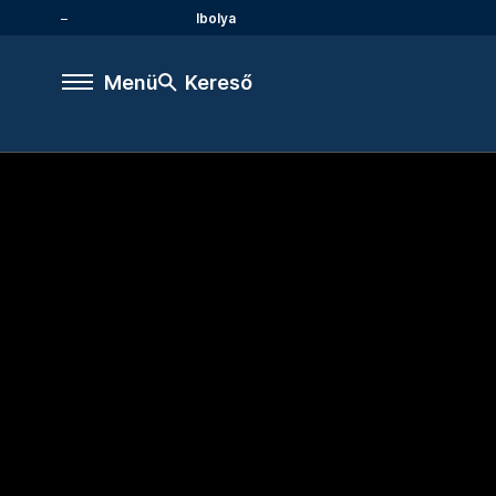
Ibolya
Menü
Kereső