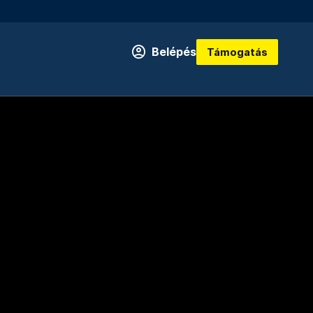
Belépés
Támogatás