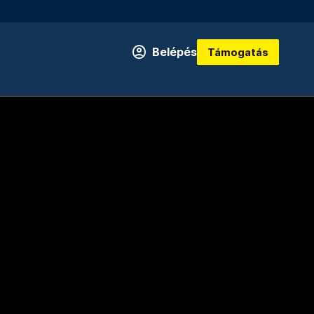
Belépés
Támogatás