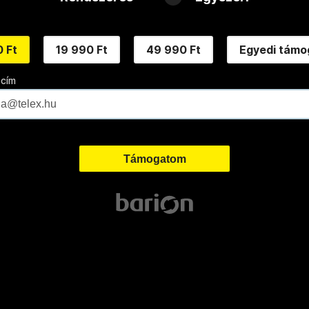
 Ft
19 990 Ft
49 990 Ft
Egyedi támo
 cím