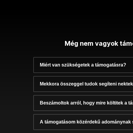
Még nem vagyok tám
Miért van szükségetek a támogatásra?
Mekkora összeggel tudok segíteni nekte
Beszámoltok arról, hogy mire költitek a 
A támogatásom közérdekű adománynak 