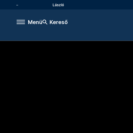
László
Menü
Kereső