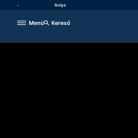
Ibolya
Menü
Kereső