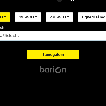
 Ft
19 990 Ft
49 990 Ft
Egyedi támo
 cím