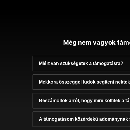
Még nem vagyok tám
Miért van szükségetek a támogatásra?
Mekkora összeggel tudok segíteni nekte
Beszámoltok arról, hogy mire költitek a 
A támogatásom közérdekű adománynak 