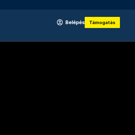
Belépés
Támogatás