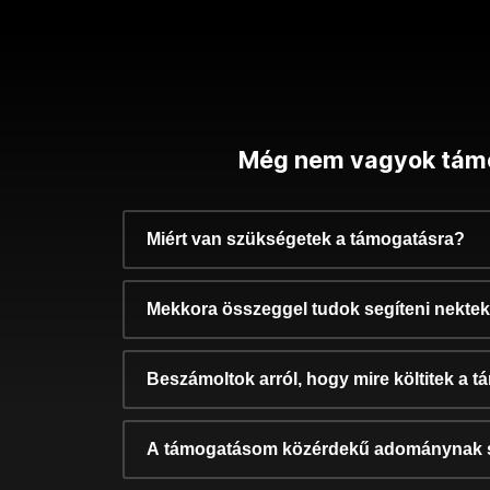
Még nem vagyok tám
Miért van szükségetek a támogatásra?
Mekkora összeggel tudok segíteni nekte
Beszámoltok arról, hogy mire költitek a 
A támogatásom közérdekű adománynak 