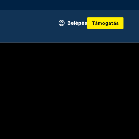
Belépés
Támogatás