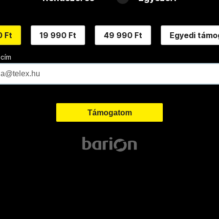
 Ft
19 990 Ft
49 990 Ft
Egyedi támo
 cím