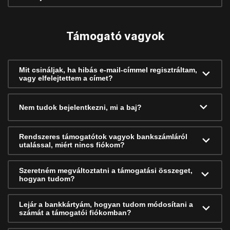
Támogató vagyok
Mit csináljak, ha hibás e-mail-címmel regisztráltam,
vagy elfelejtettem a címet?
Nem tudok bejelentkezni, mi a baj?
Rendszeres támogatótok vagyok bankszámláról
utalással, miért nincs fiókom?
Szeretném megváltoztatni a támogatási összeget,
hogyan tudom?
Lejár a bankkártyám, hogyan tudom módosítani a
számát a támogatói fiókomban?