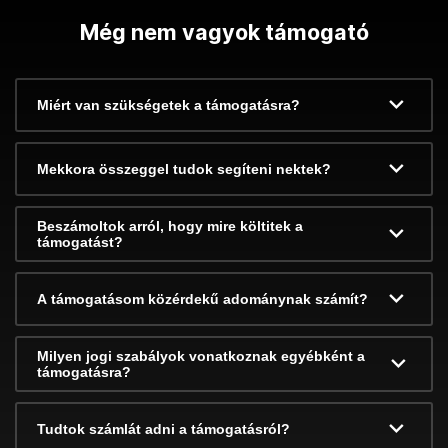
Még nem vagyok támogató
Miért van szükségetek a támogatásra?
Mekkora összeggel tudok segíteni nektek?
Beszámoltok arról, hogy mire költitek a
támogatást?
A támogatásom közérdekű adománynak számít?
Milyen jogi szabályok vonatkoznak egyébként a
támogatásra?
Tudtok számlát adni a támogatásról?