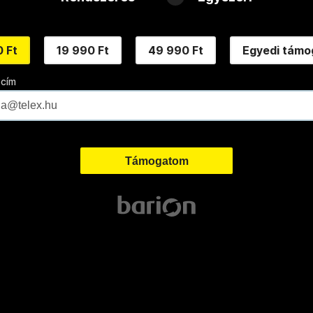
 Ft
19 990 Ft
49 990 Ft
Egyedi támo
 cím