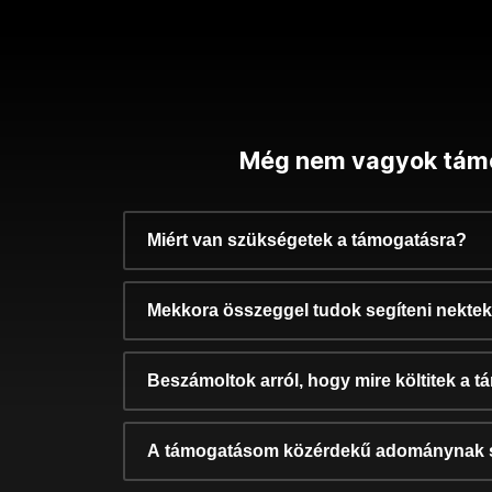
Még nem vagyok tám
Miért van szükségetek a támogatásra?
Mekkora összeggel tudok segíteni nekte
Beszámoltok arról, hogy mire költitek a 
A támogatásom közérdekű adománynak 