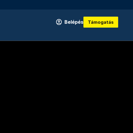
Belépés
Támogatás